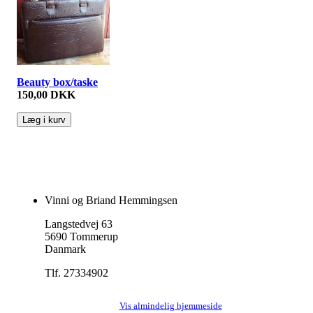
Beauty box/taske
150,00 DKK
Vinni og Briand Hemmingsen
Langstedvej 63
5690 Tommerup
Danmark
Tlf. 27334902
Vis almindelig hjemmeside