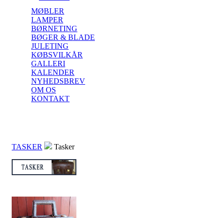
MØBLER
LAMPER
BØRNETING
BØGER & BLADE
JULETING
KØBSVILKÅR
GALLERI
KALENDER
NYHEDSBREV
OM OS
KONTAKT
TASKER
Tasker