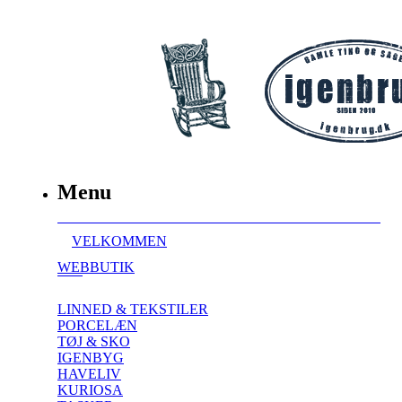
Menu
VELKOMMEN
WEBBUTIK
LINNED & TEKSTILER
PORCELÆN
TØJ & SKO
IGENBYG
HAVELIV
KURIOSA