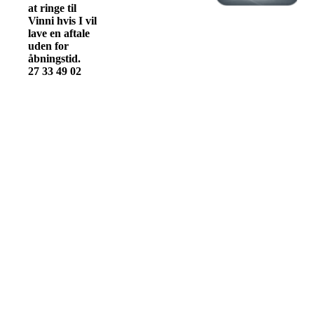
at ringe til
Vinni hvis I vil
lave en aftale
uden for
åbningstid.
27 33 49 02