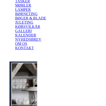
TASKER
MØBLER
LAMPER
BØRNETING
BØGER & BLADE
JULETING
KØBSVILKÅR
GALLERI
KALENDER
NYHEDSBREV
OM OS
KONTAKT