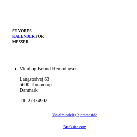
SE VORES
KALENDER
FOR
MESSER
Vinni og Briand Hemmingsen
Langstedvej 63
5690 Tommerup
Danmark
Tlf. 27334902
Vis almindelig hjemmeside
Bricksite.com