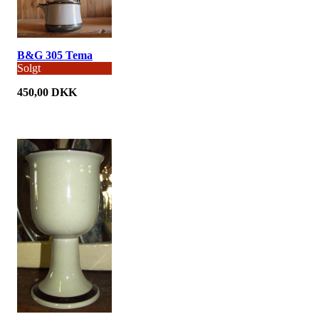
B&G 305 Tema
Solgt
450,00 DKK