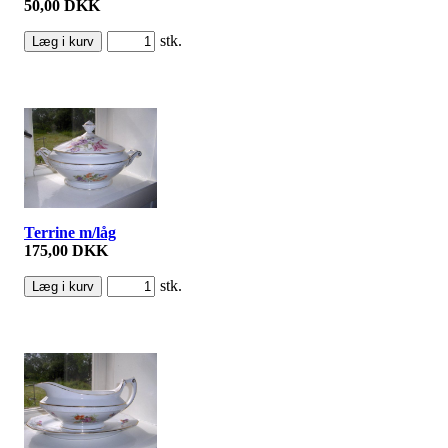
50,00 DKK
stk.
Terrine m/låg
175,00 DKK
stk.