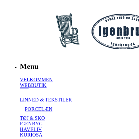
Menu
VELKOMMEN
WEBBUTIK
LINNED & TEKSTILER
PORCELÆN
TØJ & SKO
IGENBYG
HAVELIV
KURIOSA