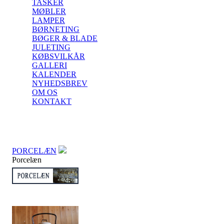
TASKER
MØBLER
LAMPER
BØRNETING
BØGER & BLADE
JULETING
KØBSVILKÅR
GALLERI
KALENDER
NYHEDSBREV
OM OS
KONTAKT
PORCELÆN
Porcelæn