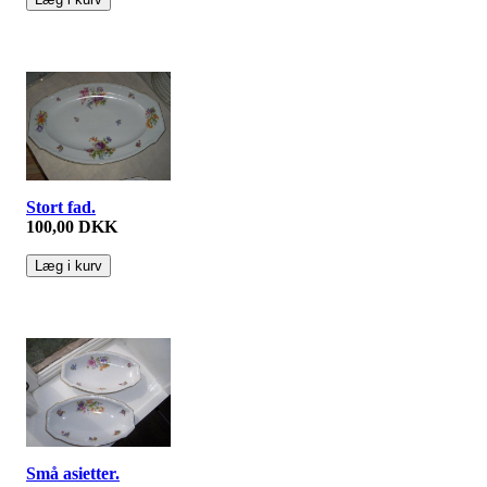
Stort fad.
100,00 DKK
Små asietter.